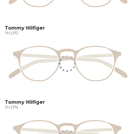
Tommy Hilfiger
TH 2172
Tommy Hilfiger
TH 2174