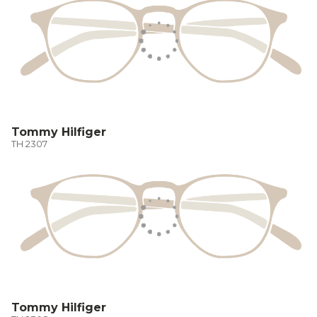
Tommy Hilfiger
TH 2307
Tommy Hilfiger