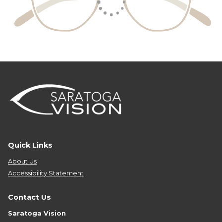
Quick Links
About Us
Accessibility Statement
Contact Us
Saratoga Vision