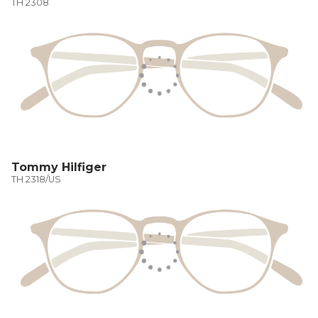
TH 2308
Tommy Hilfiger
TH 2318/US