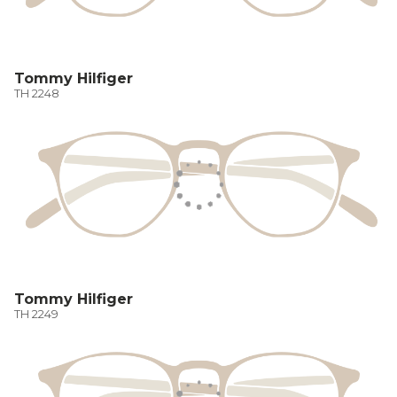
Tommy Hilfiger
TH 2248
Tommy Hilfiger
TH 2249