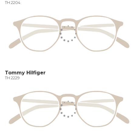
TH 2204
Tommy Hilfiger
TH 2229