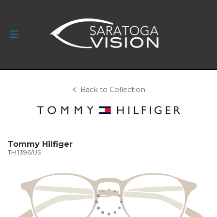
Back to Collection
Tommy Hilfiger
TH 1396/US