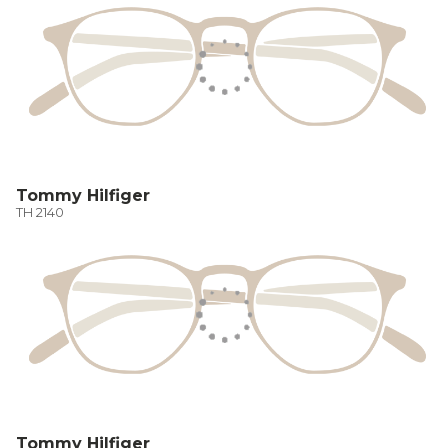
Tommy Hilfiger
TH 2140
Tommy Hilfiger