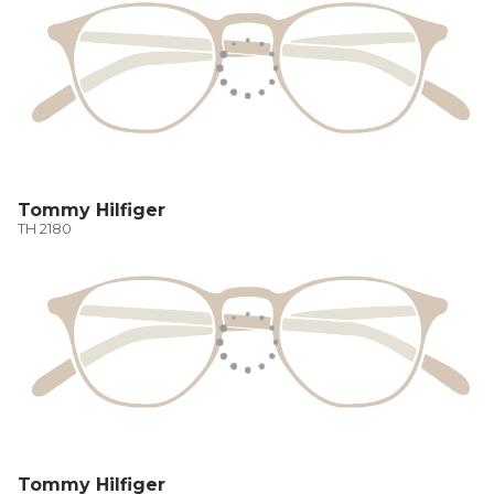
Tommy Hilfiger
TH 2180
Tommy Hilfiger