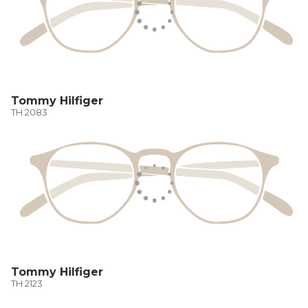
Tommy Hilfiger
TH 2083
Tommy Hilfiger
TH 2123