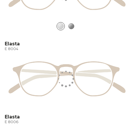
Elasta
E 8004
Elasta
E 8006