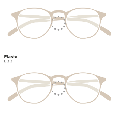
Elasta
E 3131