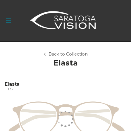
Back to Collection
Elasta
Elasta
E 1321