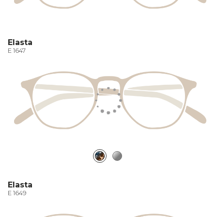
Elasta
E 1647
Elasta
E 1649