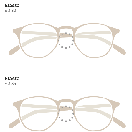
Elasta
E 3133
Elasta
E 3134