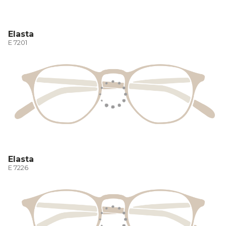
Elasta
E 7201
Elasta
E 7226