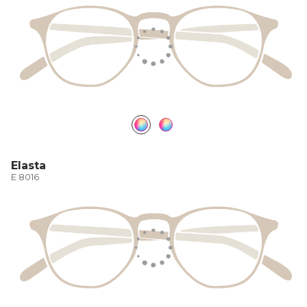
Elasta
E 8016