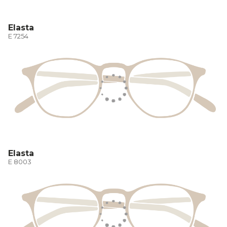
Elasta
E 7254
Elasta
E 8003