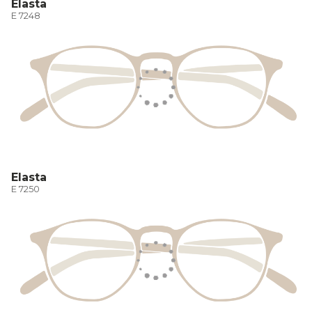
Elasta
E 7248
Elasta
E 7250