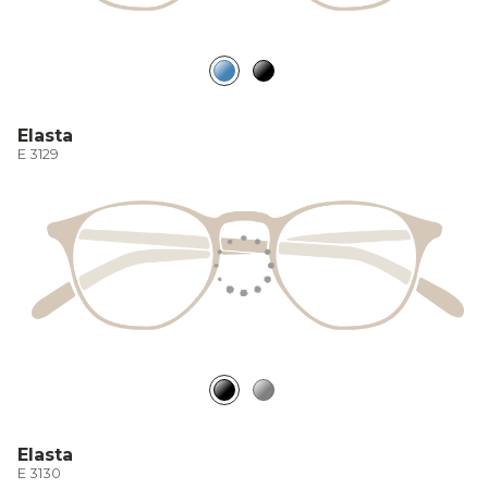
Elasta
E 3129
Elasta
E 3130