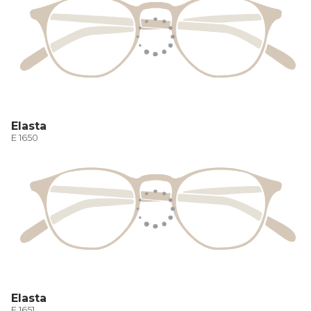
Elasta
E 1650
Elasta
E 1651