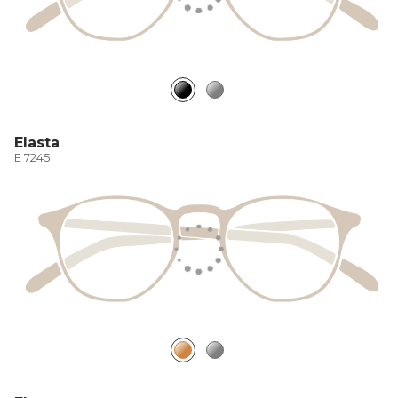
Elasta
E 7245