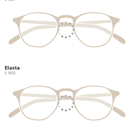
Elasta
E 1652