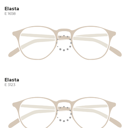
Elasta
E 1658
Elasta
E 3123