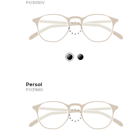
PO3050V
Persol
PO3166S