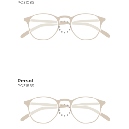
PO3108S
Persol
PO3186S