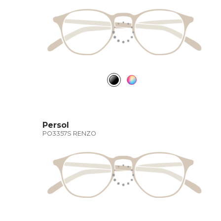
Persol
PO3357S RENZO