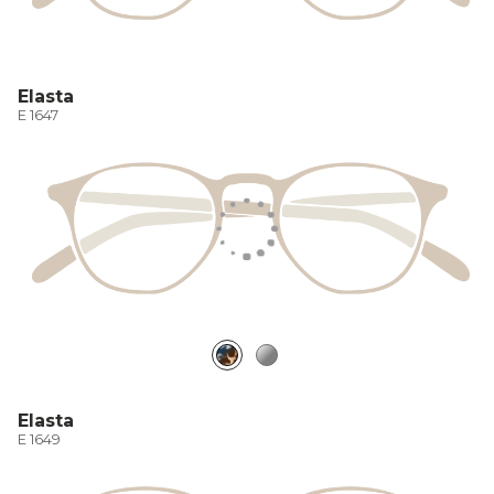
Elasta
E 1647
Elasta
E 1649