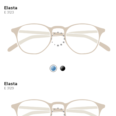
Elasta
E 3123
Elasta
E 3129