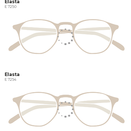
Elasta
E 7250
Elasta
E 7254