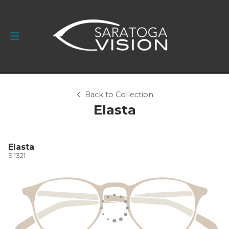
Back to Collection
Elasta
Elasta
E 1321