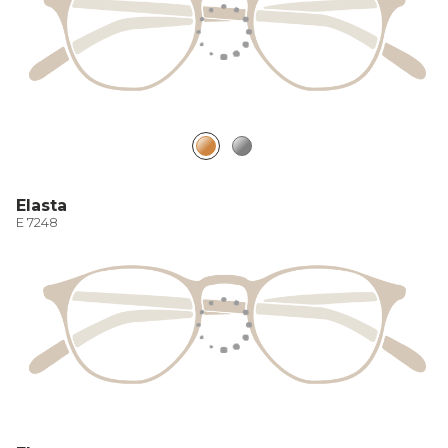
Elasta
E 7248