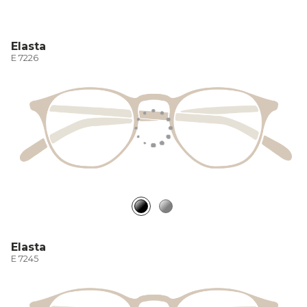
Elasta
E 7226
Elasta
E 7245