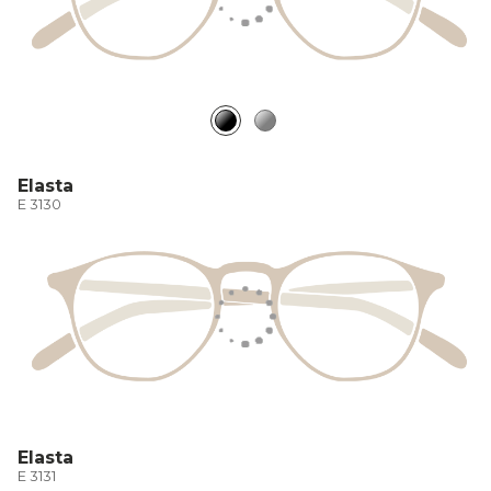
Elasta
E 3130
Elasta
E 3131