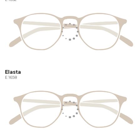
Elasta
E 1658