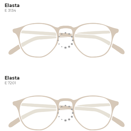
Elasta
E 3134
Elasta
E 7201