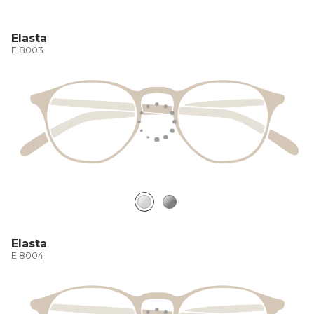
Elasta
E 8003
Elasta
E 8004