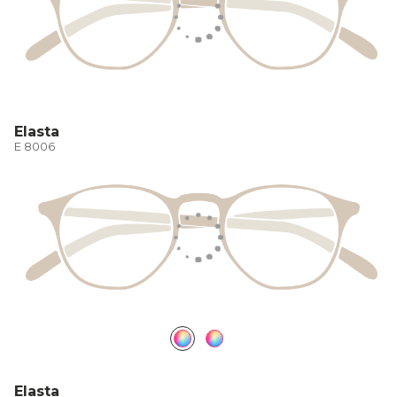
Elasta
E 8006
Elasta