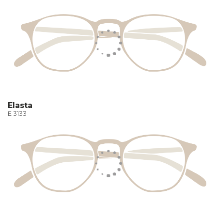
Elasta
E 3133