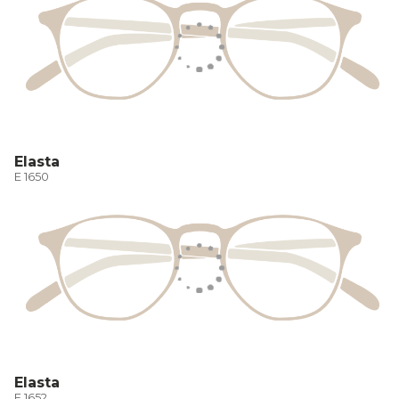
Elasta
E 1650
Elasta
E 1652